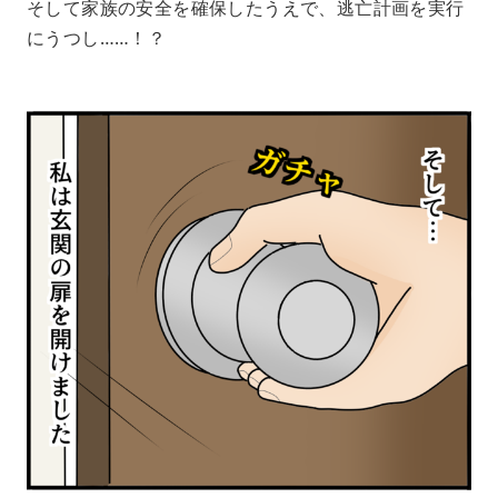
そして家族の安全を確保したうえで、逃亡計画を実行
にうつし……！？