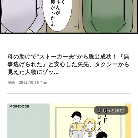
母の助けで”ストーカー夫”から脱出成功！『無
事逃げられた』と安心した矢先、タクシーから
見えた人物にゾッ…
漫画
2023.10.19 Thu
もっと読む
arrow_forward_ios