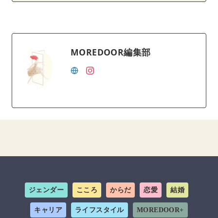
MOREDOOR編集部
ジェンダー
こころ
からだ
恋愛
結婚
キャリア
ライフスタイル
MOREDOOR+