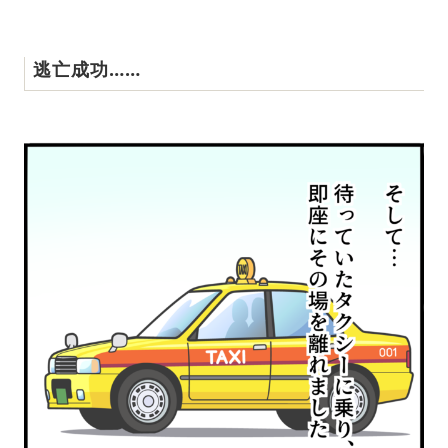
逃亡成功……