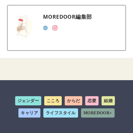
MOREDOOR編集部
ジェンダー
こころ
からだ
恋愛
結婚
キャリア
ライフスタイル
MOREDOOR+