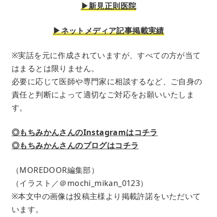
▶︎新見正則医院
▶︎ネットメディア記事掲載実績
※実話を元に作成されていますが、すべての方が当て
はまるとは限りません。
必要に応じて医師や専門家に相談するなど、ご自身の
責任と判断によって適切なご対応をお願いいたしま
す。
◎もちみかんさんのInstagramはコチラ
◎もちみかんさんのブログはコチラ
（MOREDOOR編集部）
（イラスト／＠mochi_mikan_0123）
※本文中の画像は投稿主様より掲載許諾をいただいて
います。