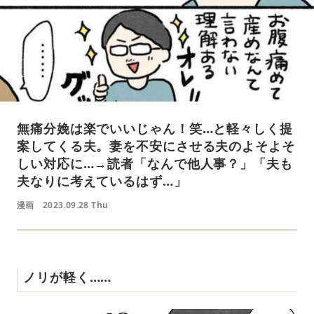
無痛分娩は楽でいいじゃん！笑…と軽々しく提
案してくる夫。妻を不安にさせる夫のよそよそ
しい対応に…→読者「なんで他人事？」「夫も
夫なりに考えているはず…」
漫画
2023.09.28 Thu
ノリが軽く……