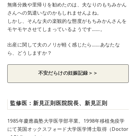
無痛分娩や里帰りを勧めたのは、夫なりのもちみかん
さんへの気遣いなのかもしれませんよね。
しかし、そんな夫の楽観的な態度がもちみかんさんを
モヤモヤさせてしまっているようです……。
出産に関して夫のノリが軽く感じたら……あなたな
ら、どうしますか？
不安だらけの妊娠記録＞＞
監修医：新見正則医院院長、新見正則
1985年慶應義塾大学医学部卒業。1998年移植免疫学
にて英国オックスフォード大学医学博士取得（Doctor