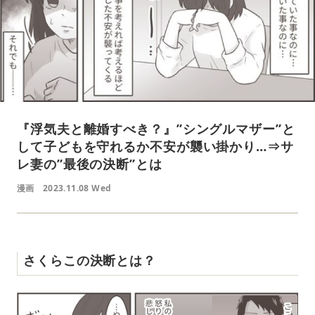
『浮気夫と離婚すべき？』”シングルマザー”と
して子どもを守れるか不安が襲い掛かり…⇒サ
レ妻の”最後の決断”とは
漫画
2023.11.08 Wed
さくらこの決断とは？