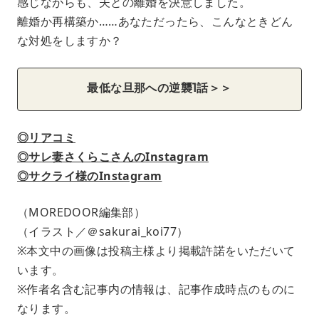
感じながらも、夫との離婚を決意しました。
離婚か再構築か……あなただったら、こんなときどん
な対処をしますか？
最低な旦那への逆襲1話＞＞
◎リアコミ
◎サレ妻さくらこさんのInstagram
◎サクライ様のInstagram
（MOREDOOR編集部）
（イラスト／＠sakurai_koi77）
※本文中の画像は投稿主様より掲載許諾をいただいて
います。
※作者名含む記事内の情報は、記事作成時点のものに
なります。