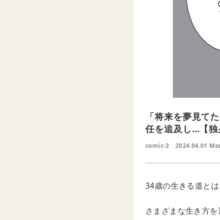
「将来を夢見てた
任を追及し…【独
comic-2
2024.04.01 Mo
34歳の生きる道とは
さまざまな生き方を