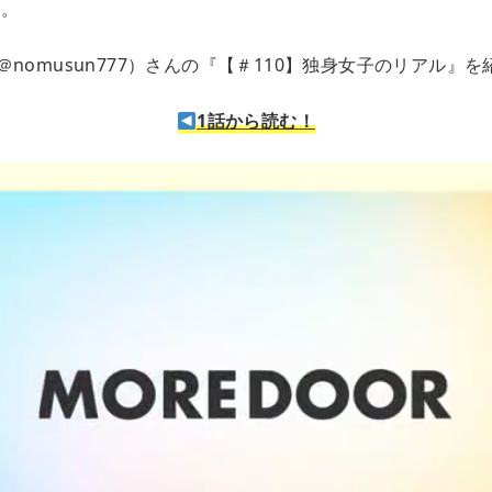
ん。
nomusun777）さんの『【＃110】独身女子のリアル』
1話から読む！