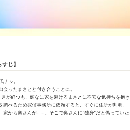
らすじ】
彼氏ナシ。
出会ったまさとと付き合うことに。
ヶ月が経つも、頑なに家を避けるまさとに不安な気持ちを抱
を調べるため探偵事務所に依頼すると、すぐに住所が判明。
、家から奥さんが……。そこで奥さんに“独身”だと偽っていた