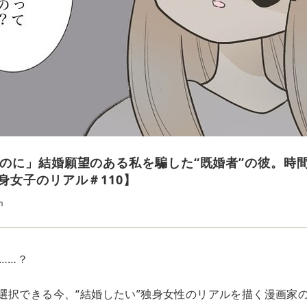
のに」結婚願望のある私を騙した“既婚者”の彼。時
身女子のリアル＃110】
n
……？
選択できる今、“結婚したい”独身女性のリアルを描く漫画家