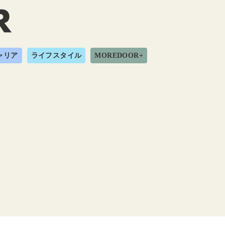
ャリア
ライフスタイル
MOREDOOR+