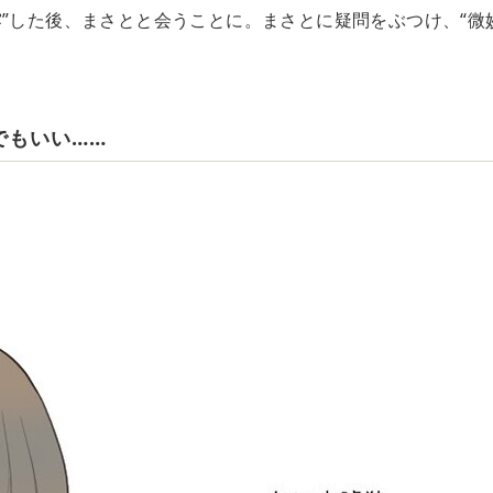
露”した後、まさとと会うことに。まさとに疑問をぶつけ、“微
。
でもいい……