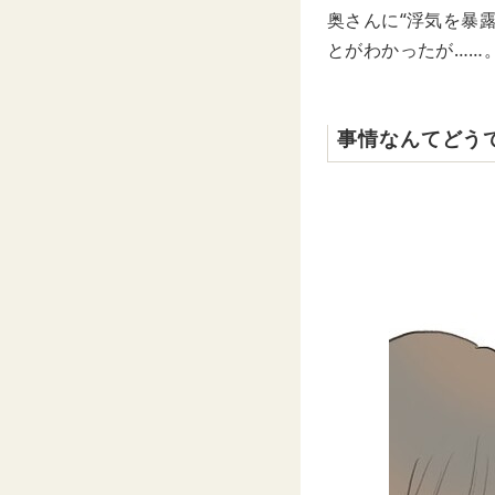
奥さんに“浮気を暴
とがわかったが……
事情なんてどう