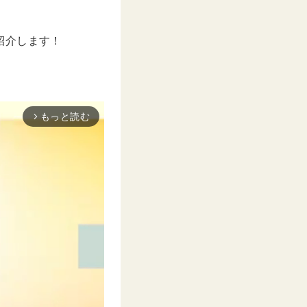
を紹介します！
もっと読む
arrow_forward_ios