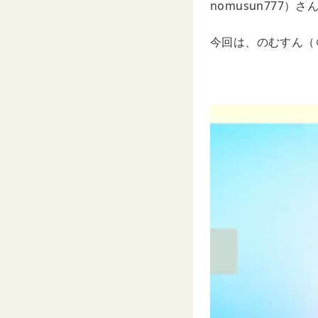
nomusun777）さ
今回は、のむすん（＠