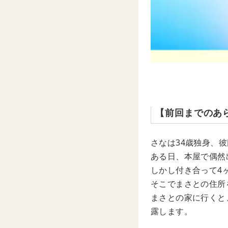
【前回までのあ
さなは34歳独身、
ある日、本屋で偶然
しかし付き合って4
そこでまさとの住所
まさとの家に行くと
露します。