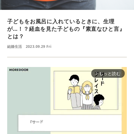
子どもをお風呂に入れているときに、生理
が…！？経血を見た子どもの『素直なひと言』
とは？
結婚生活
2023.09.29 Fri
もっと読む
arrow_forward_ios