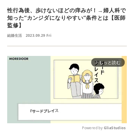
性行為後、歩けないほどの痒みが！→婦人科で
知った”カンジダになりやすい”条件とは【医師
監修】
結婚生活
2023.09.29 Fri
もっと読む
arrow_forward_ios
Powered by 
GliaStudios