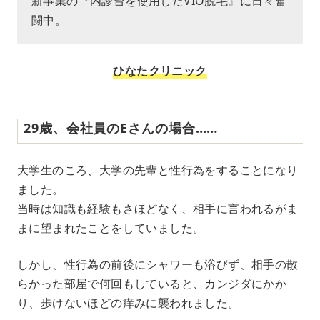
新事業の『内診台を使用したVIO脱毛』に日々奮
闘中。
ひなたクリニック
29歳、会社員のEさんの場合……
大学生のころ、大学の先輩と性行為をすることになり
ました。
当時は知識も経験もさほどなく、相手に言われるがま
まに望まれたことをしていました。
しかし、性行為の前後にシャワーも浴びず、相手の散
らかった部屋で何回もしていると、カンジダにかか
り、歩けないほどの痒みに襲われました。