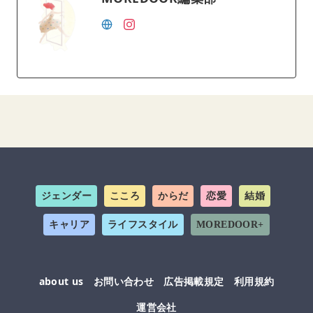
ジェンダー
こころ
からだ
恋愛
結婚
キャリア
ライフスタイル
MOREDOOR+
about us
お問い合わせ
広告掲載規定
利用規約
運営会社