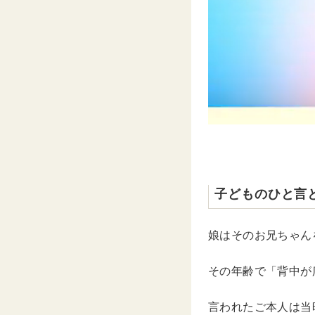
子どものひと言
娘はそのお兄ちゃん
その年齢で「背中が
言われたご本人は当