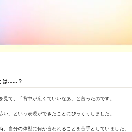
とは……？
を見て、「背中が広くていいなあ」と言ったのです。
広い」という表現ができたことにびっくりしました。
時、自分の体型に何か言われることを苦手としていました。