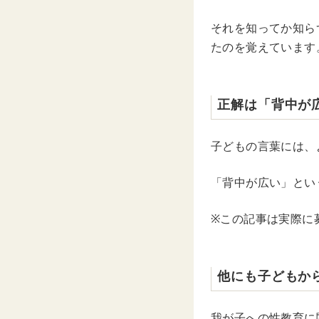
それを知ってか知ら
たのを覚えています
正解は「背中が
子どもの言葉には、
「背中が広い」とい
※この記事は実際に
他にも子どもか
我が子への性教育に関