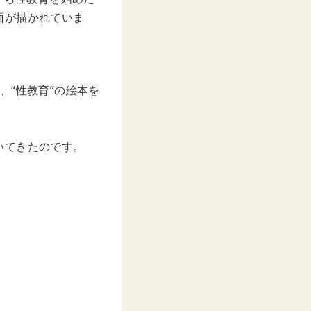
面が描かれていま
、“性教育”の絵本を
いてきたのです。