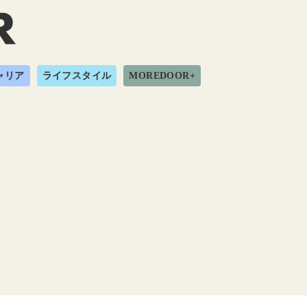
ャリア
ライフスタイル
MOREDOOR+