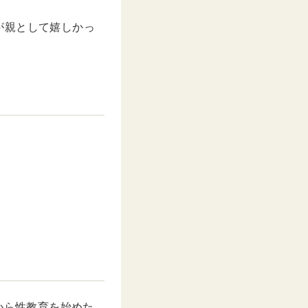
が親として嬉しかっ
歳から性教育を始めた