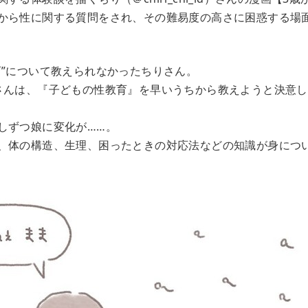
から性に関する質問をされ、その難易度の高さに困惑する場
育”について教えられなかったちりさん。
さんは、『子どもの性教育』を早いうちから教えようと決意し
しずつ娘に変化が……。
、体の構造、生理、困ったときの対応法などの知識が身につ