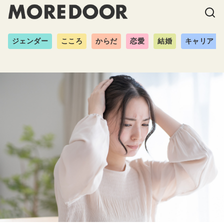
ジェンダー
こころ
からだ
恋愛
結婚
キャリア