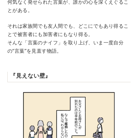
何気なく発せられた言葉が、誰かの心を深くえぐるこ
とがある。
それは家族間でも友人間でも、どこにでもあり得るこ
とで被害者にも加害者にもなり得る。
そんな「言葉のナイフ」を取り上げ、いま一度自分
の“言葉”を見直す物語。
『見えない壁』