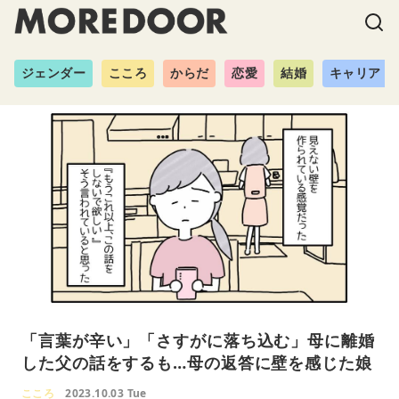
ジェンダー
こころ
からだ
恋愛
結婚
キャリア
「言葉が辛い」「さすがに落ち込む」母に離婚
した父の話をするも…母の返答に壁を感じた娘
こころ
2023.10.03 Tue