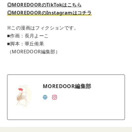
◎MOREDOORのTikTokはこちら
◎MOREDOORのInstagramはコチラ
※この漫画はフィクションです。
■作画：長月よーこ
■脚本：華丘侑果
（MOREDOOR編集部）
MOREDOOR編集部