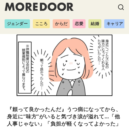
ジェンダー
こころ
からだ
恋愛
結婚
キャリア
『頼って良かったんだ』うつ病になってから、
身近に”味方”がいると気づき涙が溢れて…「他
人事じゃない」「負担が軽くなってよかった」