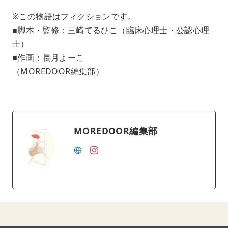
※この物語はフィクションです。
■脚本・監修：三崎てるひこ（臨床心理士・公認心理
士）
■作画：長月よーこ
（MOREDOOR編集部）
MOREDOOR編集部