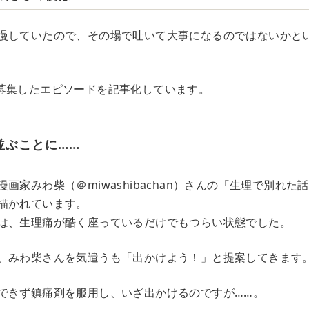
慢していたので、その場で吐いて大事になるのではないかと
募集したエピソードを記事化しています。
並ぶことに……
画家みわ柴（＠miwashibachan）さんの「生理で別れ
描かれています。
は、生理痛が酷く座っているだけでもつらい状態でした。
、みわ柴さんを気遣うも「出かけよう！」と提案してきます
できず鎮痛剤を服用し、いざ出かけるのですが……。