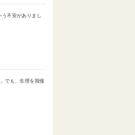
いう不安がありまし
た話」でも、生理を我慢
。