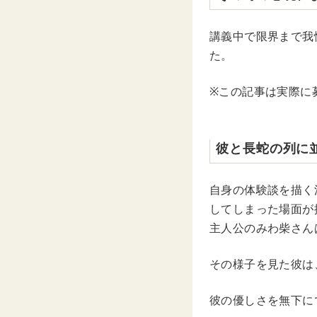
講義中で限界まで我
た。
※この記事は実際に
彼と長蛇の列に
自身の体験談を描く漫
してしまった場面が
主人公のみわ柴さん
その様子を見た彼は
彼の優しさを無下に