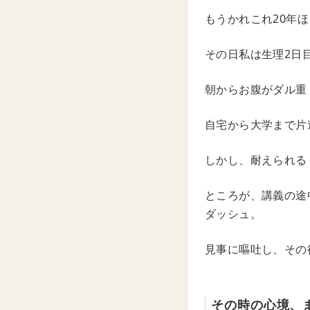
もうかれこれ20年
その日私は生理2日
朝からお腹がダル重
自宅から大学まで片
しかし、耐えられる
ところが、講義の途
ダッシュ。
見事に嘔吐し、その
その時の心境、