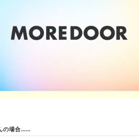
んの場合……