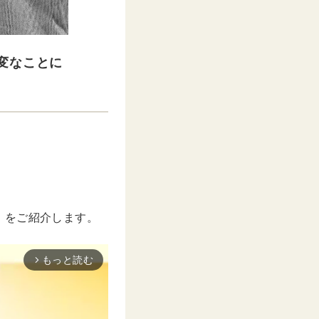
変なことに
」をご紹介します。
もっと読む
arrow_forward_ios