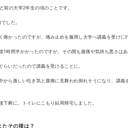
ほど前の大学2年生の頃のことです。
目でした。
く痛かったのですが、痛み止めを服用し大学へ講義を受けに
道1時間半かかったのですが、その間も腹痛や気持ち悪さは
ぐらいだったので講義を受けることに。
中から激しい吐き気と腹痛に見舞われ倒れそうになり、講義
後下痢に。トイレにこもり結局帰宅しました。
またその後は？