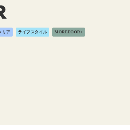
ャリア
ライフスタイル
MOREDOOR+