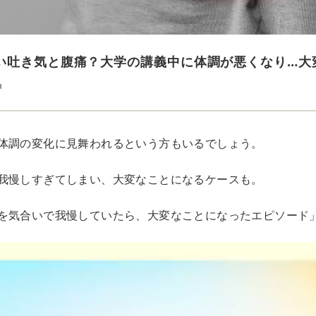
い吐き気と腹痛？大学の講義中に体調が悪くなり…大
u
体調の変化に見舞われるという方もいるでしょう。
我慢しすぎてしまい、大変なことになるケースも。
を気合いで我慢していたら、大変なことになったエピソード