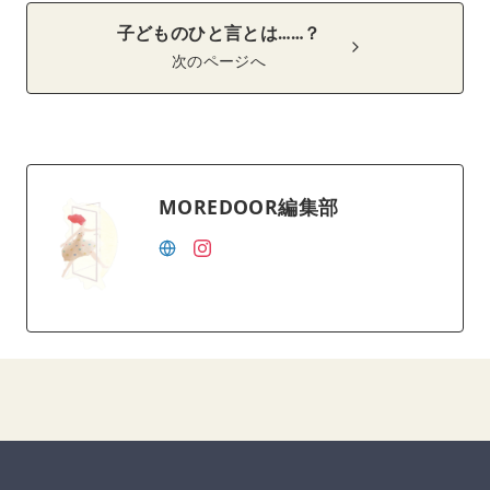
子どものひと言とは……？
次のページへ
MOREDOOR編集部