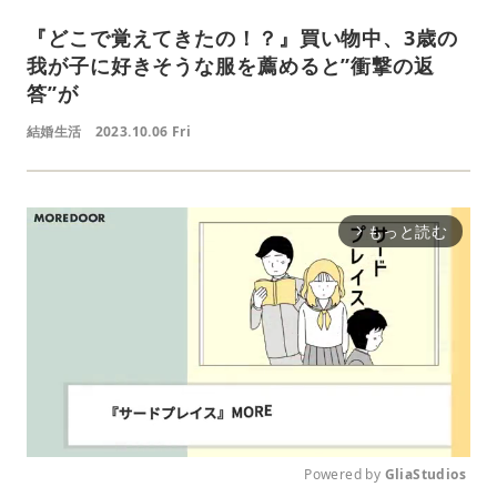
『どこで覚えてきたの！？』買い物中、3歳の
我が子に好きそうな服を薦めると”衝撃の返
答”が
結婚生活
2023.10.06 Fri
もっと読む
arrow_forward_ios
Powered by 
GliaStudios