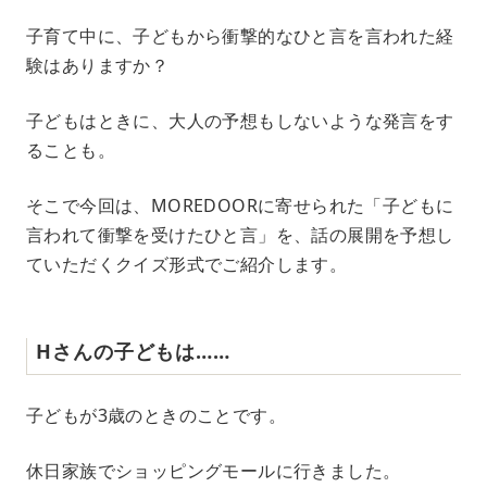
M
子育て中に、子どもから衝撃的なひと言を言われた経
u
験はありますか？
t
e
子どもはときに、大人の予想もしないような発言をす
ることも。
そこで今回は、MOREDOORに寄せられた「子どもに
言われて衝撃を受けたひと言」を、話の展開を予想し
ていただくクイズ形式でご紹介します。
Hさんの子どもは……
子どもが3歳のときのことです。
休日家族でショッピングモールに行きました。