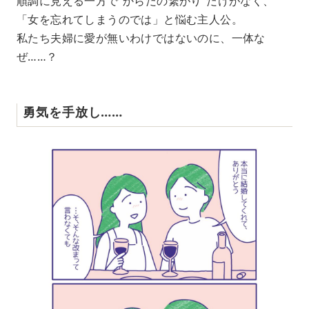
順調に見える一方で“からだの繋がり”だけがなく、
「女を忘れてしまうのでは」と悩む主人公。
私たち夫婦に愛が無いわけではないのに、一体な
ぜ……？
勇気を手放し……