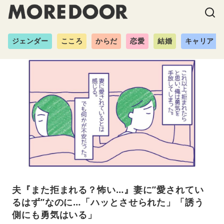
ジェンダー
こころ
からだ
恋愛
結婚
キャリア
夫『また拒まれる？怖い…』妻に”愛されてい
るはず”なのに…「ハッとさせられた」「誘う
側にも勇気はいる」