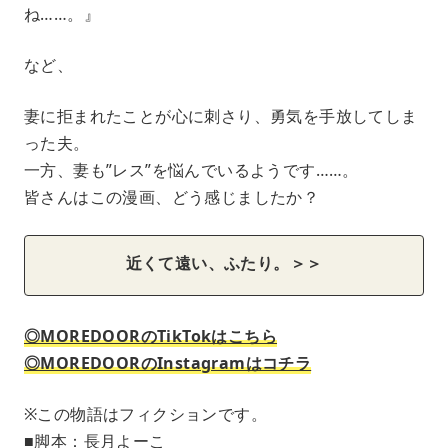
ね……。』
など、
妻に拒まれたことが心に刺さり、勇気を手放してしま
った夫。
一方、妻も”レス”を悩んでいるようです……。
皆さんはこの漫画、どう感じましたか？
近くて遠い、ふたり。＞＞
◎MOREDOORのTikTokはこちら
◎MOREDOORのInstagramはコチラ
※この物語はフィクションです。
■脚本：長月よーこ