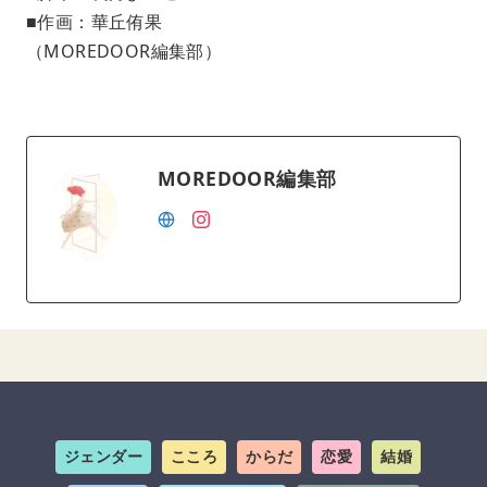
■作画：華丘侑果
（MOREDOOR編集部）
MOREDOOR編集部
ジェンダー
こころ
からだ
恋愛
結婚