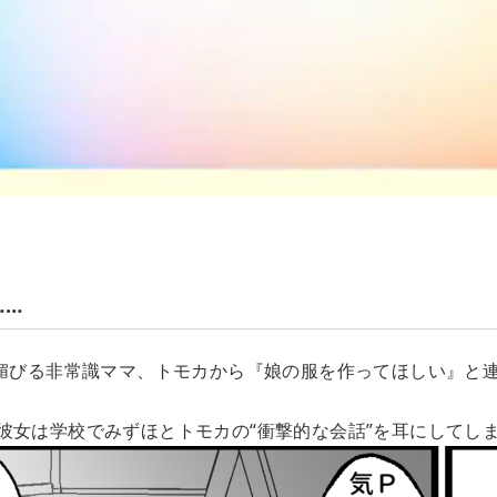
……
に媚びる非常識ママ、トモカから『娘の服を作ってほしい』と
彼女は学校でみずほとトモカの“衝撃的な会話”を耳にしてしま