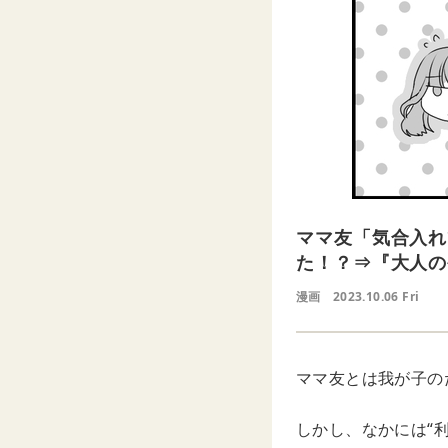
ママ友「気合入れ
た！？⇒『大人の
漫画
2023.10.06 Fri
ママ友とは我が子の
しかし、なかには“