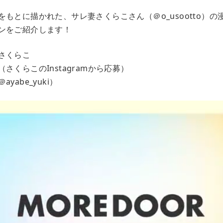
もとに描かれた、サレ妻さくらこさん（＠o_usootto）
ンをご紹介します！
さくらこ
さくらこのInstagramから応募）
yabe_yuki）