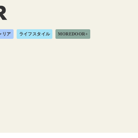
ャリア
ライフスタイル
MOREDOOR+