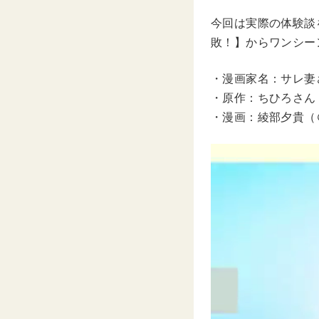
今回は実際の体験談を
敗！】からワンシー
・漫画家名：サレ妻
・原作：ちひろさん（
・漫画：綾部夕貴（＠a