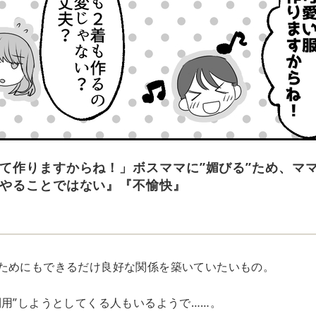
て作りますからね！」ボスママに”媚びる”ため、マ
やることではない』『不愉快』
ためにもできるだけ良好な関係を築いていたいもの。
利用”しようとしてくる人もいるようで……。