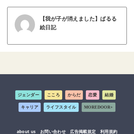
【我が子が消えました】ぱるる
絵日記
ジェンダー
こころ
からだ
恋愛
結婚
キャリア
ライフスタイル
MOREDOOR+
about us
お問い合わせ
広告掲載規定
利用規約