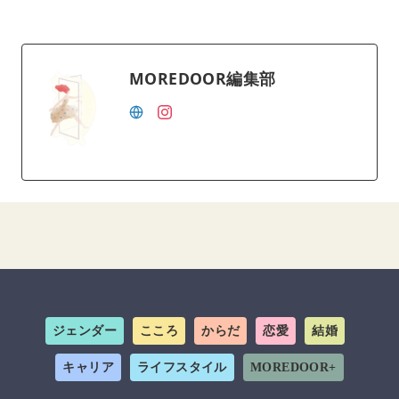
MOREDOOR編集部
ジェンダー
こころ
からだ
恋愛
結婚
キャリア
ライフスタイル
MOREDOOR+