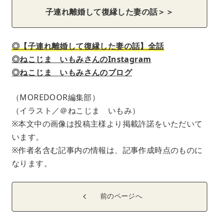
子連れ離婚して復縁した妻の話＞＞
◎【子連れ離婚して復縁した妻の話】全話
◎ねこじま いもみさんのInstagram
◎ねこじま いもみさんのブログ
（MOREDOOR編集部）
（イラスト／＠ねこじま いもみ）
※本文中の画像は投稿主様より掲載許諾をいただいて
います。
※作者名含む記事内の情報は、記事作成時点のものに
なります。
前のページへ