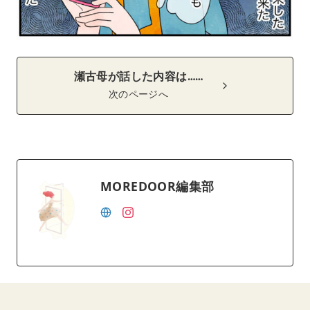
瀬古母が話した内容は……
次のページへ
MOREDOOR編集部