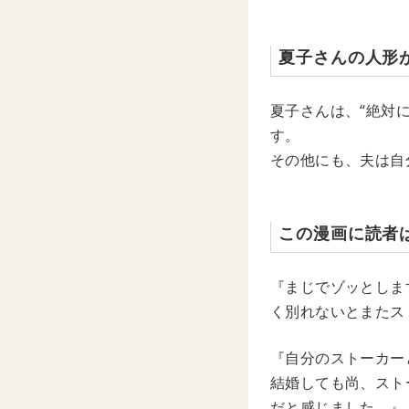
夏子さんの人形
夏子さんは、“絶対
す。
その他にも、夫は自
この漫画に読者
『まじでゾッとしま
く別れないとまたス
『自分のストーカー
結婚しても尚、スト
だと感じました。』