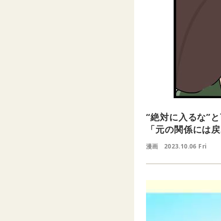
“絶対に入るな”
「元の関係には戻
漫画
2023.10.06 Fri