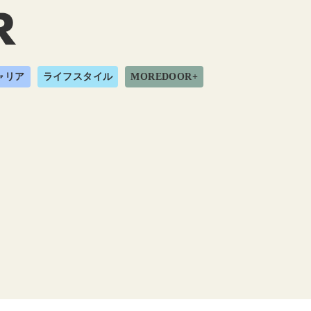
ャリア
ライフスタイル
MOREDOOR+