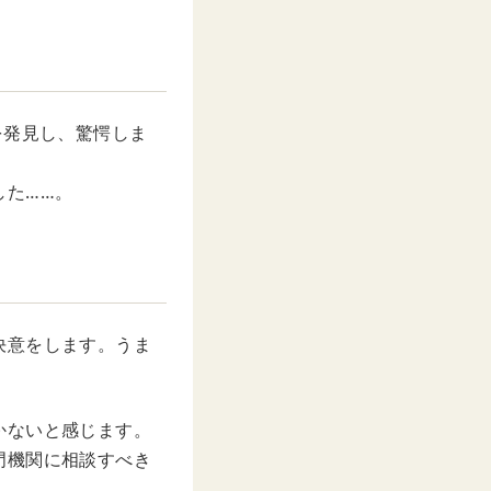
を発見し、驚愕しま
した……。
決意をします。うま
かないと感じます。
門機関に相談すべき