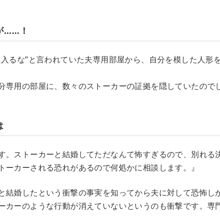
が……！
に入るな”と言われていた夫専用部屋から、自分を模した人形
分専用の部屋に、数々のストーカーの証拠を隠していたので
は
す。ストーカーと結婚してただなんて怖すぎるので、別れる
トーカーされる恐れがあるので何処かに相談します。』
と結婚したという衝撃の事実を知ってから夫に対して恐怖し
ーカーのような行動が消えていないというのも衝撃です。専