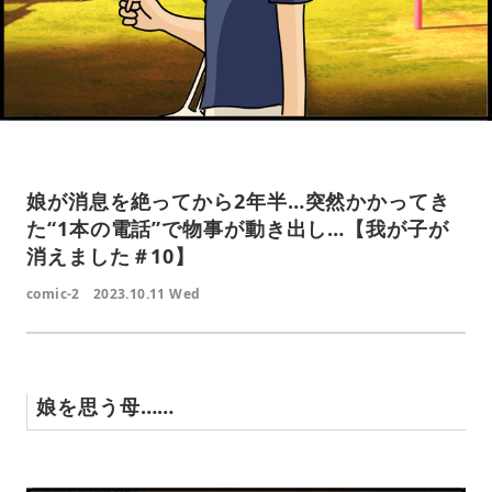
娘が消息を絶ってから2年半…突然かかってき
た“1本の電話”で物事が動き出し…【我が子が
消えました＃10】
comic-2
2023.10.11 Wed
娘を思う母……