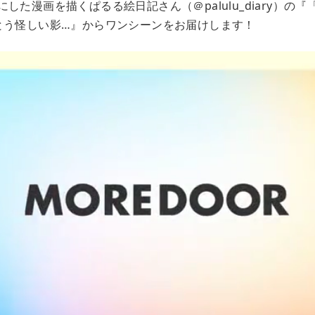
した漫画を描くぱるる絵日記さん（＠palulu_diary）の
とう怪しい影…』からワンシーンをお届けします！