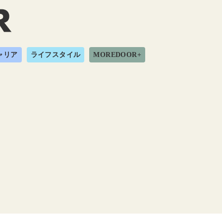
ャリア
ライフスタイル
MOREDOOR+