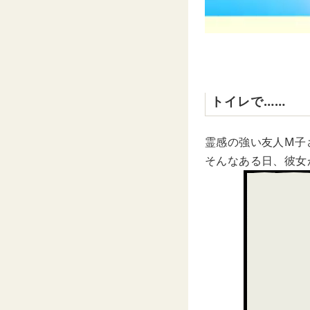
トイレで……
霊感の強い友人M子
そんなある日、彼女