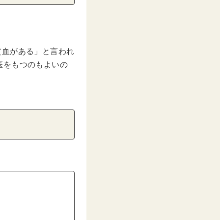
貧血がある」と言われ
医をもつのもよいの