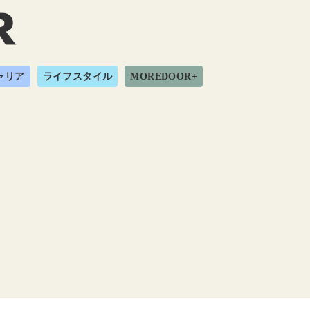
ャリア
ライフスタイル
MOREDOOR+