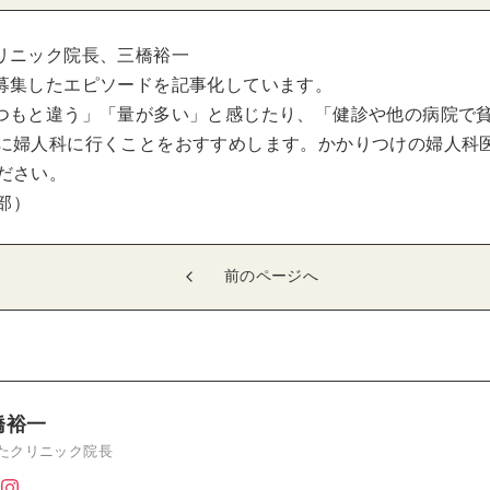
リニック院長、三橋裕一
募集したエピソードを記事化しています。
つもと違う」「量が多い」と感じたり、「健診や他の病院で
に婦人科に行くことをおすすめします。かかりつけの婦人科
ださい。
集部）
前のページへ
橋裕一
たクリニック院長