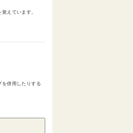
を覚えています。
プを併用したりする