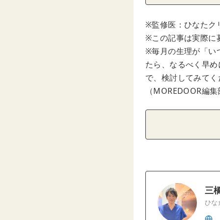
※監修医：ひなたク
※この記事は実際に
※毎月の生理が「い
たら、なるべく早め
で、検討してみてく
（MOREDOOR編
三
ひな