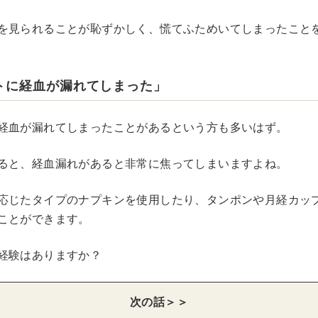
を見られることが恥ずかしく、慌てふためいてしまったこと
トに経血が漏れてしまった」
経血が漏れてしまったことがあるという方も多いはず。
ると、経血漏れがあると非常に焦ってしまいますよね。
応じたタイプのナプキンを使用したり、タンポンや月経カッ
ことができます。
経験はありますか？
次の話＞＞