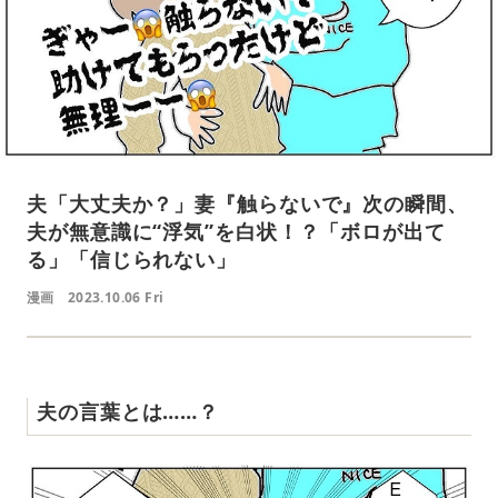
夫「大丈夫か？」妻『触らないで』次の瞬間、
夫が無意識に“浮気”を白状！？「ボロが出て
る」「信じられない」
漫画
2023.10.06 Fri
夫の言葉とは……？