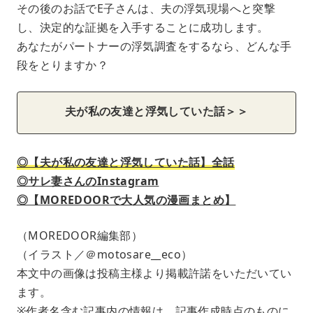
その後のお話でE子さんは、夫の浮気現場へと突撃
し、決定的な証拠を入手することに成功します。
あなたがパートナーの浮気調査をするなら、どんな手
段をとりますか？
夫が私の友達と浮気していた話＞＞
◎【夫が私の友達と浮気していた話】全話
◎サレ妻さんのInstagram
◎【MOREDOORで大人気の漫画まとめ】
（MOREDOOR編集部）
（イラスト／＠motosare__eco）
本文中の画像は投稿主様より掲載許諾をいただいてい
ます。
※作者名含む記事内の情報は、記事作成時点のものに