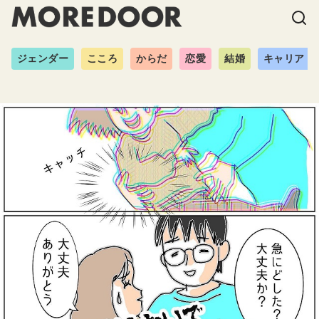
ジェンダー
こころ
からだ
恋愛
結婚
キャリア