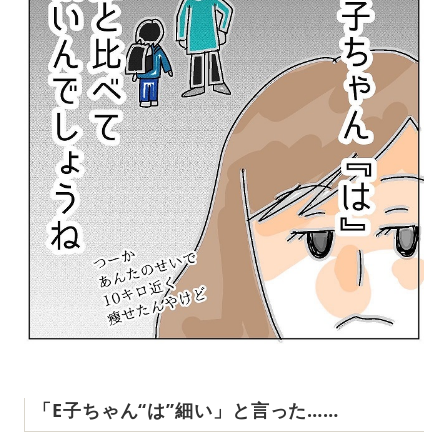
「E子ちゃん“は”細い」と言った……