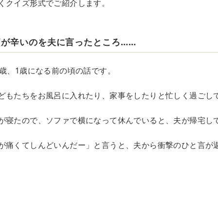
くクイズ形式でご紹介します。
痛が辛いのを夫に言ったところ……
2歳、1歳になる前の頃の話です。
どもたちをお風呂に入れたり、家事をしたりと忙しく過ごし
が寝たので、ソファで横になって休んでいると、夫が帰宅し
が痛くてしんどいんだー」と言うと、夫から衝撃のひと言が