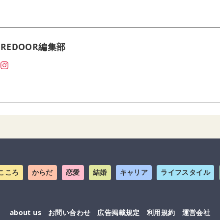
REDOOR編集部
こころ
からだ
恋愛
結婚
キャリア
ライフスタイル
about us
お問い合わせ
広告掲載規定
利用規約
運営会社