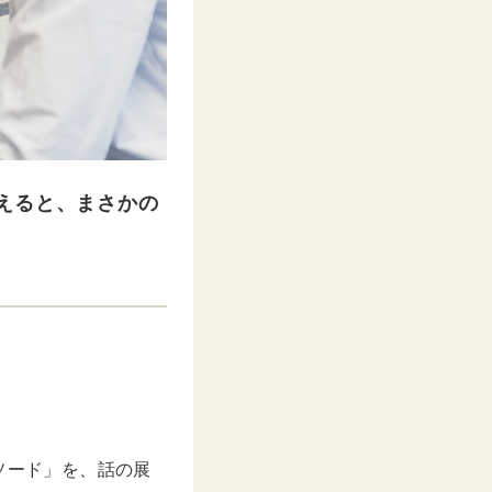
えると、まさかの
ソード」を、話の展