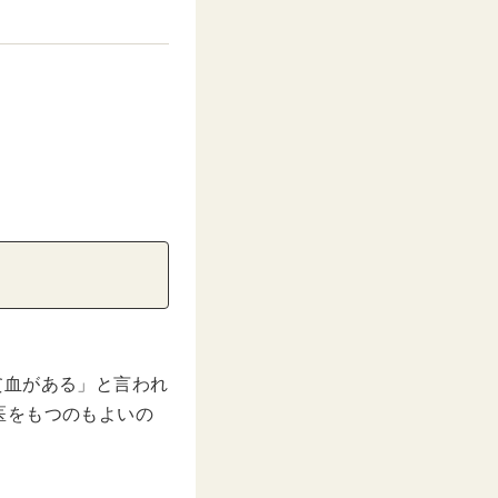
貧血がある」と言われ
医をもつのもよいの