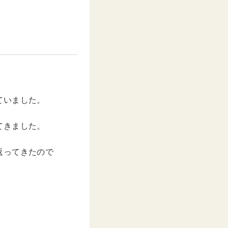
ていました。
てきました。
返ってきたので