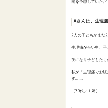
開を予想していただ
Aさんは、生理
2人の子どもがまだ
生理痛が辛い中、子
夜になり子どもたち
私が「生理痛でお腹
す……。
（30代／主婦）