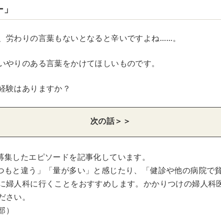
ー」
、労わりの言葉もないとなると辛いですよね……。
いやりのある言葉をかけてほしいものです。
経験はありますか？
次の話＞＞
募集したエピソードを記事化しています。
つもと違う」「量が多い」と感じたり、「健診や他の病院で
に婦人科に行くことをおすすめします。かかりつけの婦人科
ださい。
集部）