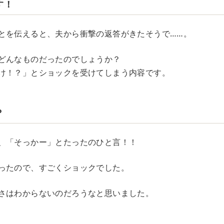
す！
とを伝えると、夫から衝撃の返答がきたそうで……。
どんなものだったのでしょうか？
け！？」とショックを受けてしまう内容です。
？
、「そっかー」とたったのひと言！！
ったので、すごくショックでした。
さはわからないのだろうなと思いました。