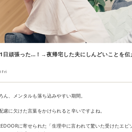
1日頑張った…！→夜帰宅した夫にしんどいことを伝
 Fri
ろん、メンタルも落ち込みやすい期間。
配慮に欠けた言葉をかけられると辛いですよね。
REDOORに寄せられた「生理中に言われて驚いた受けたエピ