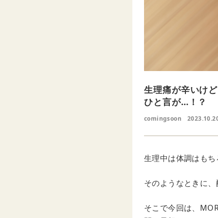
生理痛が辛いけど
ひと言が…！？
comingsoon
2023.10.20
生理中は体調はもち
そのようなときに、
そこで今回は、MO