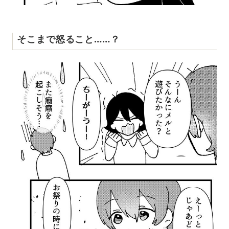
そこまで怒ること……？