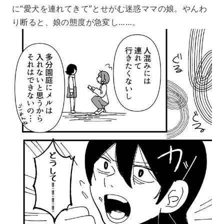
に“愛犬を連れてきて”とせがむ迷惑ママの娘。やんわ
り断ると、娘の態度が急変し……。