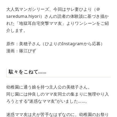
大人気マンガシリーズ、今回はサレ妻ひより（＠
sareduma.hiyori）さんの読者の体験談に基づき描か
れた「地獄耳自宅突撃ママ友」よりワンシーンをご紹
介します。
原作：美穂子さん（ひよりのInstagramから応募）
漫画：篠江ぴず
駄々をこねて……
幼稚園に通う娘を持つ主人公の美穂子さん。
同じ園には仲良しのママ友同士の集まりに無理やり入
ろうとする“迷惑なママ友”がいました……。
迷惑ママ友は犬が苦手なはずなのに、幼稚園のお祭り