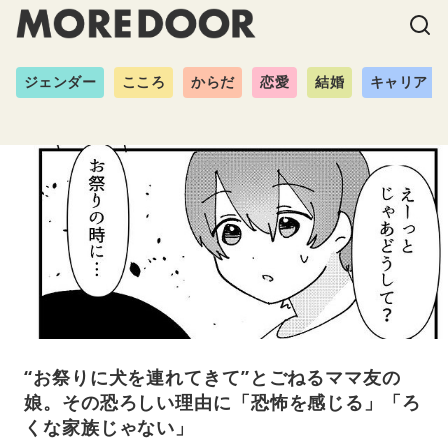
ジェンダー
こころ
からだ
恋愛
結婚
キャリア
“お祭りに犬を連れてきて”とごねるママ友の
娘。その恐ろしい理由に「恐怖を感じる」「ろ
くな家族じゃない」