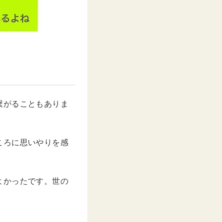
繋がることもありま
ころに思いやりを感
よかったです。世の