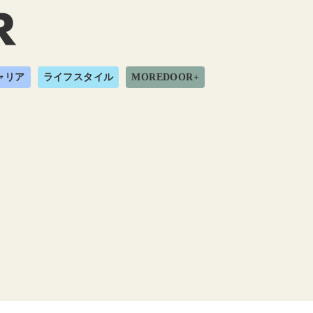
ャリア
ライフスタイル
MOREDOOR+