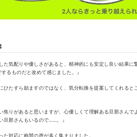
は
した気配りや優しさがあると、精神的にも安定し良い結果に
でするものだと改めて感じました。』
にひたすら励ますのではなく、気分転換を提案してくれると
い焦りがあると思いますが、心優しくて理解ある旦那さんで
い旦那さんもいるので……。』
った対応に称賛の声が多く集まりました。