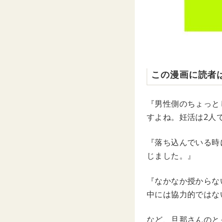
この漫画に読者
『男性側のちょっと
すよね。妊活は2人
『落ち込んでいる時
じました。』
『なかなか授からな
中には協力的ではな
など、旦那さんのと