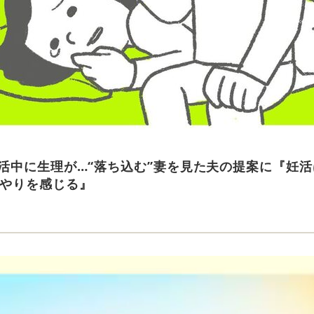
活中に生理が…“落ち込む”妻を見た夫の提案に『妊活
やりを感じる』