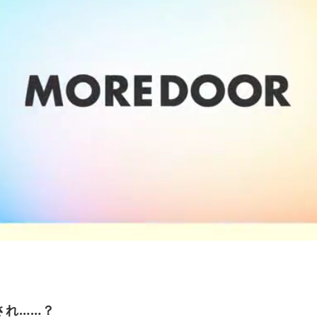
され……？