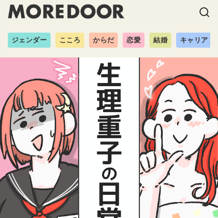
ジェンダー
こころ
からだ
恋愛
結婚
キャリア