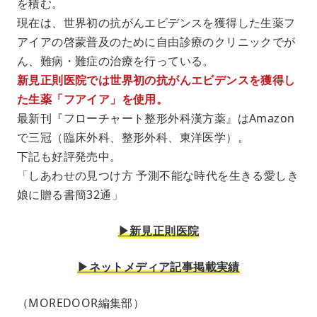
を積む。
現在は、世界初の抗がんエビデンスを獲得した生薬フ
アイアの啓蒙普及のために自由診療のクリニックでが
ん、難病・難症の治療を行っている。
新見正則医院では世界初の抗がんエビデンスを獲得し
た生薬「フアイア」を使用。
最新刊『フローチャート整形外科漢方薬』はAmazon
で三冠（臨床外科、整形外科、東洋医学）。
下記も好評発売中。
「しあわせの見つけ方 予測不能な時代を生きる愛しき
娘に贈る書簡32通」
▶︎新見正則医院
▶︎ネットメディア記事掲載実績
（MOREDOOR編集部）