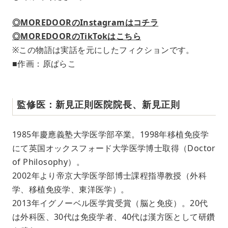
◎MOREDOORのInstagramはコチラ
◎MOREDOORのTikTokはこちら
※この物語は実話を元にしたフィクションです。
■作画：原ぱらこ
監修医：新見正則医院院長、新見正則
1985年慶應義塾大学医学部卒業。1998年移植免疫学
にて英国オックスフォード大学医学博士取得（Doctor
of Philosophy）。
2002年より帝京大学医学部博士課程指導教授（外科
学、移植免疫学、東洋医学）。
2013年イグノーベル医学賞受賞（脳と免疫）。20代
は外科医、30代は免疫学者、40代は漢方医として研鑽