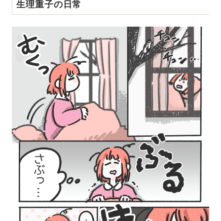
生理重子の日常