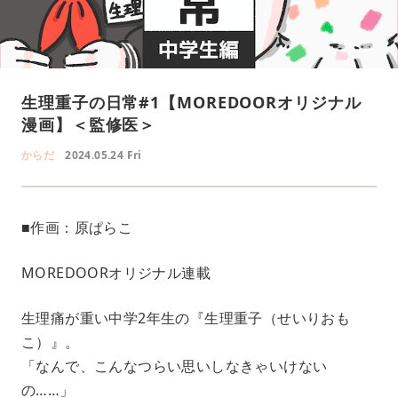
生理重子の日常#1【MOREDOORオリジナル
漫画】＜監修医＞
からだ
2024.05.24 Fri
■作画：原ぱらこ
MOREDOORオリジナル連載
生理痛が重い中学2年生の『生理重子（せいりおも
こ）』。
「なんで、こんなつらい思いしなきゃいけない
の……」