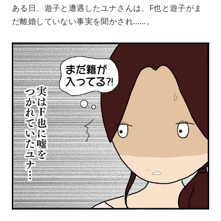
ある日、遊子と遭遇したユナさんは、F也と遊子がま
だ離婚していない事実を聞かされ……。