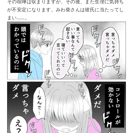
その喧嘩は収まりますが、その後、また生理に気持ち
が不安定になります。みわ柴さんは彼氏に当たってし
まい……。