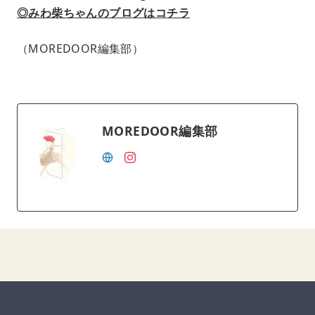
◎みわ柴ちゃんのブログはコチラ
（MOREDOOR編集部）
MOREDOOR編集部