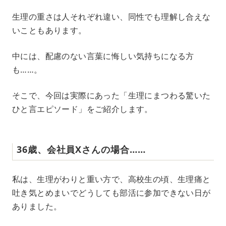
M
生理の重さは人それぞれ違い、同性でも理解し合えな
u
いこともあります。
t
e
中には、配慮のない言葉に悔しい気持ちになる方
も……。
そこで、今回は実際にあった「生理にまつわる驚いた
ひと言エピソード」をご紹介します。
36歳、会社員Xさんの場合……
私は、生理がわりと重い方で、高校生の頃、生理痛と
吐き気とめまいでどうしても部活に参加できない日が
ありました。