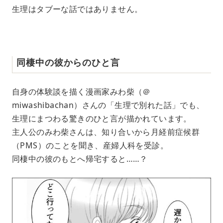
生理はタブーな話ではありません。
同棲中の彼からのひと言
自身の体験談を描く漫画家みわ柴（＠
miwashibachan）さんの「生理で別れた話」でも、
生理にまつわる驚きのひと言が描かれています。
主人公のみわ柴さんは、知り合いから月経前症候群
（PMS）のことを聞き、産婦人科を受診。
同棲中の彼のもとへ帰宅すると……？