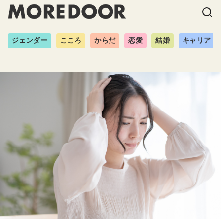
ジェンダー
こころ
からだ
恋愛
結婚
キャリア