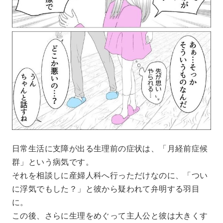
日常生活に支障が出る生理前の症状は、「月経前症候
群」という病気です。
それを相談しに産婦人科へ行っただけなのに、「つい
に浮気でもした？」と彼から疑われて弁明する羽目
に。
この後、さらに生理をめぐって主人公と彼は大きくす