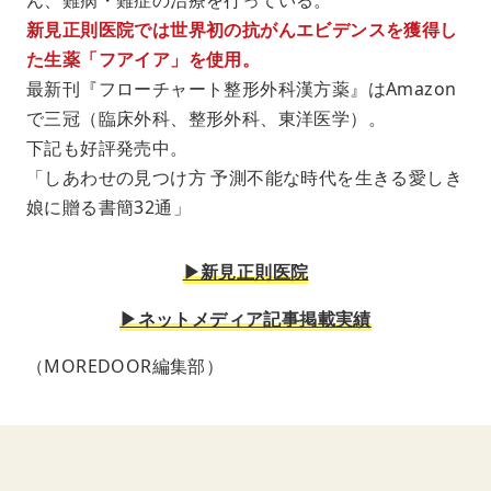
新見正則医院では世界初の抗がんエビデンスを獲得し
た生薬「フアイア」を使用。
最新刊『フローチャート整形外科漢方薬』はAmazon
で三冠（臨床外科、整形外科、東洋医学）。
下記も好評発売中。
「しあわせの見つけ方 予測不能な時代を生きる愛しき
娘に贈る書簡32通」
▶︎新見正則医院
▶︎ネットメディア記事掲載実績
（MOREDOOR編集部）