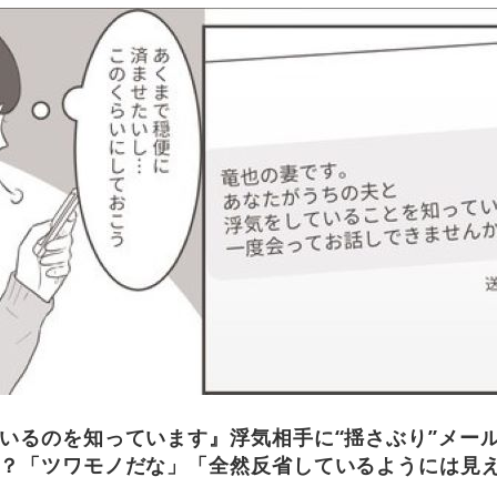
いるのを知っています』浮気相手に“揺さぶり”メー
？「ツワモノだな」「全然反省しているようには見