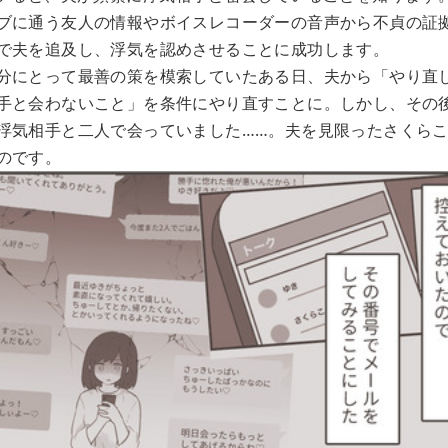
ブに通う友人の情報やボイスレコーダーの音声から不貞の証
で夫を追及し、浮気を認めさせることに成功します。
分にとって最善の策を模索していたある日、夫から「やり直
手と会わないこと」を条件にやり直すことに。しかし、その
浮気相手と二人で会っていました……。夫を見限ったさくら
のです。