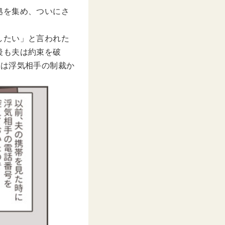
拠を集め、ついにさ
したい」と言われた
後も夫は約束を破
こは浮気相手の制裁か