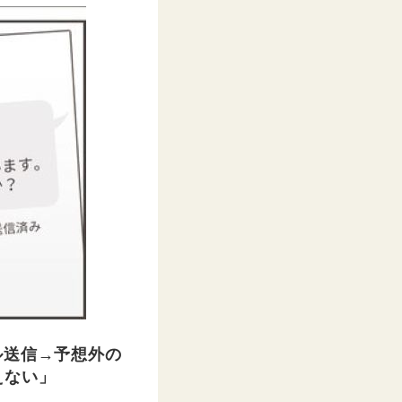
ル送信→予想外の
えない」