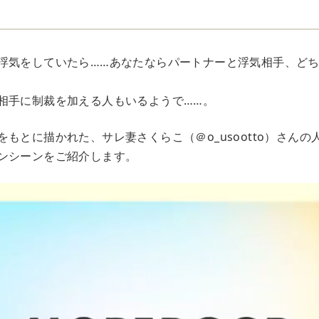
浮気をしていたら……あなたならパートナーと浮気相手、ど
相手に制裁を加える人もいるようで……。
もとに描かれた、サレ妻さくらこ（＠o_usootto）さん
ンシーンをご紹介します。