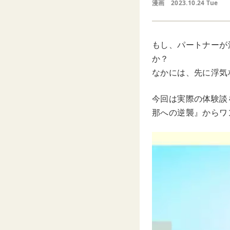
漫画
2023.10.24 Tue
もし、パートナーが
か？
なかには、先に浮気
今回は実際の体験談を
那への逆襲』からワ