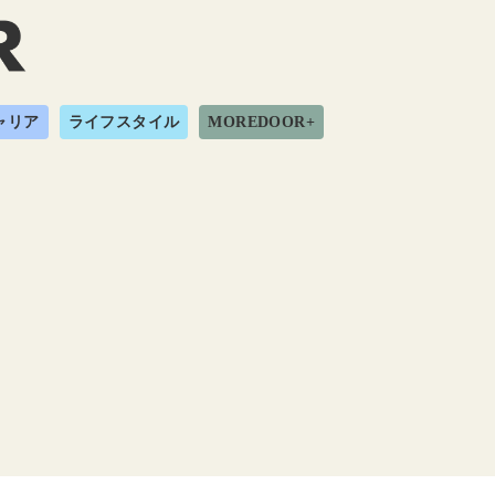
ャリア
ライフスタイル
MOREDOOR+