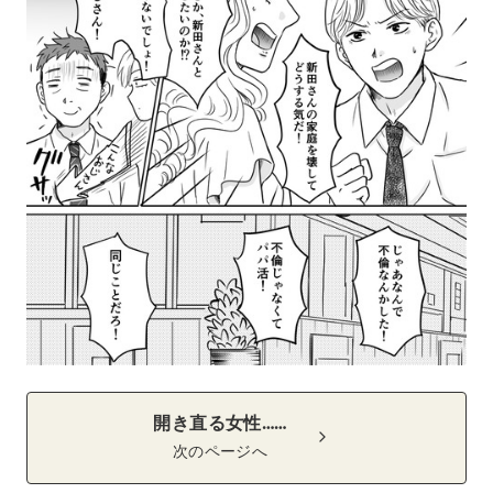
開き直る女性……
次のページへ