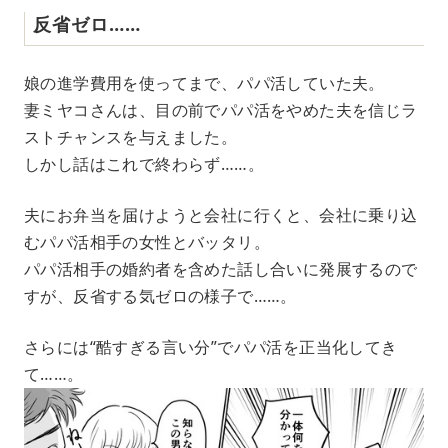
反省ゼロ……
娘の進学費用を使ってまで、パパ活していた夫。
妻ミヤコさんは、目の前でパパ活をやめた夫を信じラ
ストチャンスを与えました。
しかし話はこれで終わらず……。
夫にお弁当を届けようと会社に行くと、会社に乗り込
むパパ活相手の女性とバッタリ。
パパ活相手の婚約者を含めた話し合いに発展するので
すが、反省する気ゼロの様子で……。
さらには“酷すぎる言い分”でパパ活を正当化してき
て……。