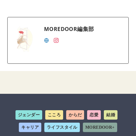
MOREDOOR編集部
ジェンダー
こころ
からだ
恋愛
結婚
キャリア
ライフスタイル
MOREDOOR+