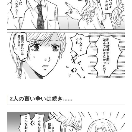
2人の言い争いは続き……