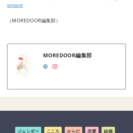
ontent
（MOREDOOR編集部）
MOREDOOR編集部
ジェンダー
こころ
からだ
恋愛
結婚