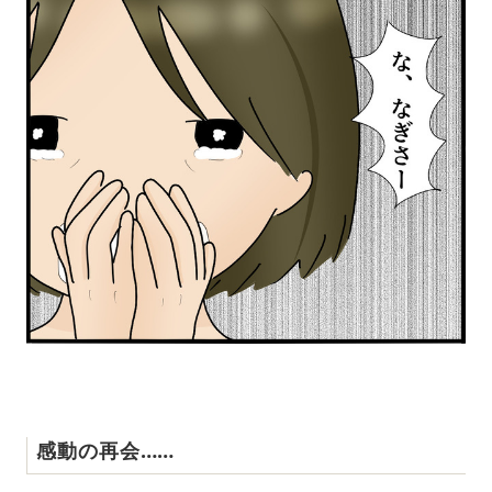
感動の再会……