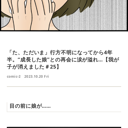
「た、ただいま」行方不明になってから4年
半。“成長した娘”との再会に涙が溢れ…【我が
子が消えました＃25】
comic-2
2023.10.20 Fri
目の前に娘が……