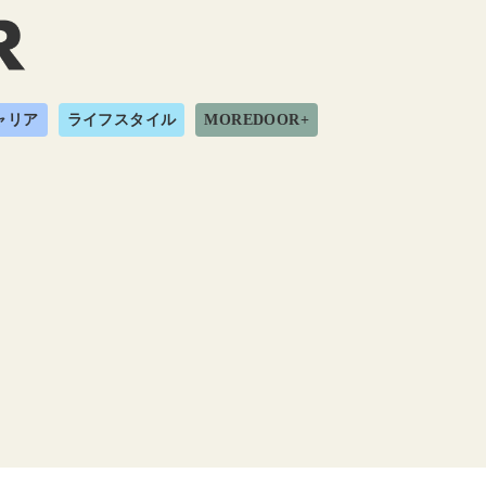
ャリア
ライフスタイル
MOREDOOR+