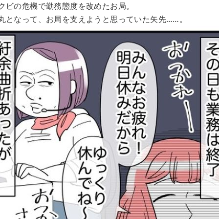
クビの危機で勤務態度を改めたお局。
丸となって、お局を支えようと思っていた矢先……。