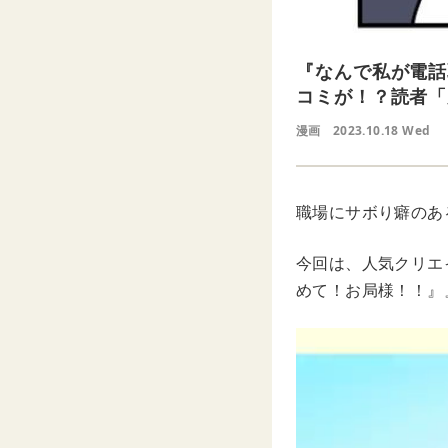
『なんで私が電話
コミが！？読者「
漫画
2023.10.18 Wed
職場にサボり癖のあ
今回は、人気クリエイ
めて！お局様！！』