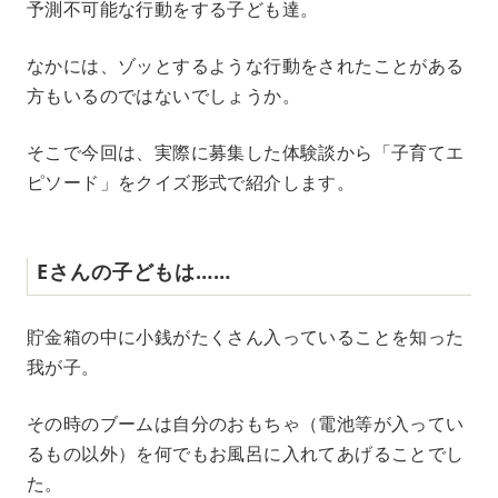
予測不可能な行動をする子ども達。
u
t
e
なかには、ゾッとするような行動をされたことがある
方もいるのではないでしょうか。
そこで今回は、実際に募集した体験談から「子育てエ
ピソード」をクイズ形式で紹介します。
Eさんの子どもは……
貯金箱の中に小銭がたくさん入っていることを知った
我が子。
その時のブームは自分のおもちゃ（電池等が入ってい
るもの以外）を何でもお風呂に入れてあげることでし
た。