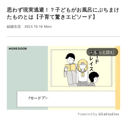
思わず現実逃避！？子どもがお風呂にぶちまけ
たものとは【子育て驚きエピソード】
結婚生活
2023.10.16 Mon
もっと読む
arrow_forward_ios
Powered by 
GliaStudios
M