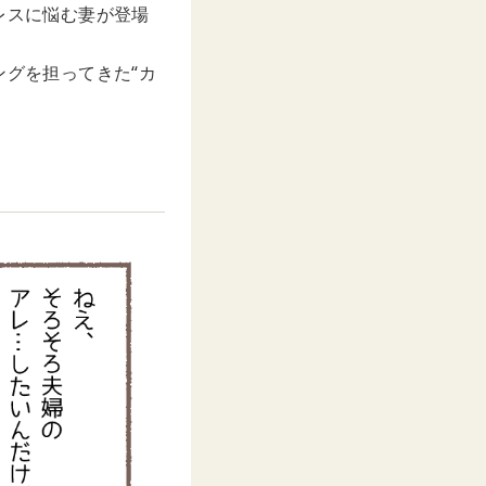
レスに悩む妻が登場
ングを担ってきた“カ