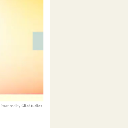
Powered by 
GliaStudios
M