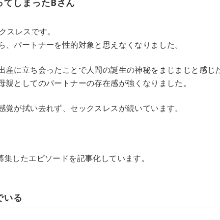
ってしまったBさん
ックスレスです。
ら、パートナーを性的対象と思えなくなりました。
出産に立ち会ったことで人間の誕生の神秘をまじまじと感じ
母親としてのパートナーの存在感が強くなりました。
感覚が拭い去れず、セックスレスが続いています。
募集したエピソードを記事化しています。
でいる