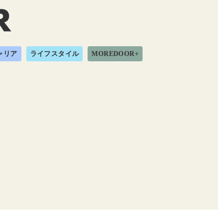
ャリア
ライフスタイル
MOREDOOR+