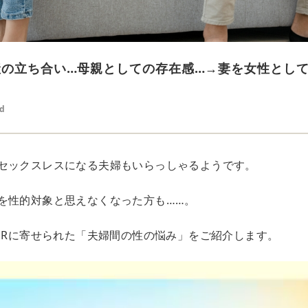
産の立ち合い…母親としての存在感…→妻を女性とし
ed
セックスレスになる夫婦もいらっしゃるようです。
を性的対象と思えなくなった方も……。
OORに寄せられた「夫婦間の性の悩み」をご紹介します。