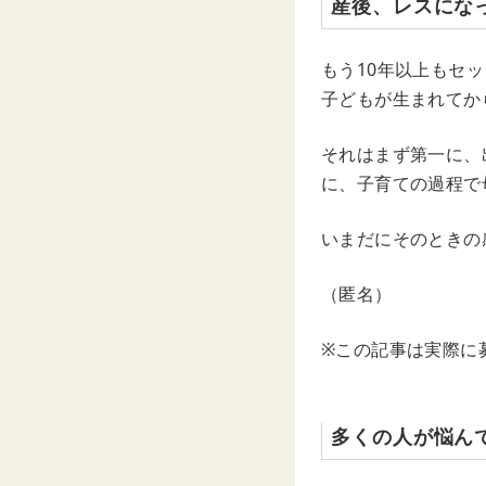
産後、レスにな
もう10年以上もセ
子どもが生まれてか
それはまず第一に、
に、子育ての過程で
いまだにそのときの
（匿名）
※この記事は実際に
多くの人が悩ん