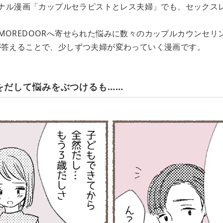
リジナル漫画「カップルセラピストとレス夫婦」でも、セックス
MOREDOORへ寄せられた悩みに数々のカップルカウンセリ
が答えることで、少しずつ夫婦が変わっていく漫画です。
をだして悩みをぶつけるも……