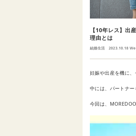
【10年レス】出
理由とは
結婚生活
2023.10.18 W
妊娠や出産を機に、
中には、パートナー
今回は、MORED