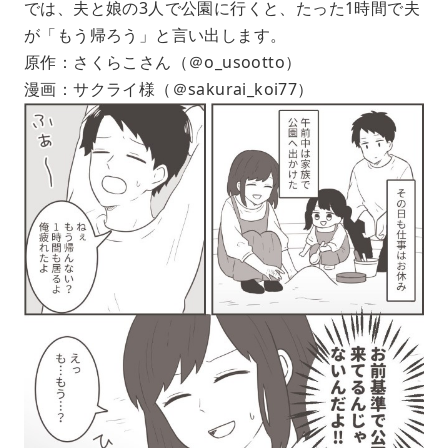
では、夫と娘の3人で公園に行くと、たった1時間で夫
が「もう帰ろう」と言い出します。
原作：さくらこさん（＠o_usootto）
漫画：サクライ様（＠sakurai_koi77）