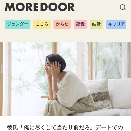
ジェンダー
こころ
からだ
恋愛
結婚
キャリア
彼氏「俺に尽くして当たり前だろ」デートでの