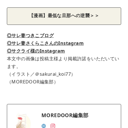
【漫画】最低な旦那への逆襲＞＞
◎サレ妻つきこブログ
◎サレ妻さくらこさんのInstagram
◎サクライ様のInstagram
本文中の画像は投稿主様より掲載許諾をいただいてい
ます。
（イラスト／＠sakurai_koi77）
（MOREDOOR編集部）
MOREDOOR編集部