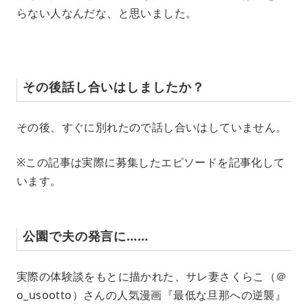
らない人なんだな、と思いました。
その後話し合いはしましたか？
その後、すぐに別れたので話し合いはしていません。
※この記事は実際に募集したエピソードを記事化して
います。
公園で夫の発言に……
実際の体験談をもとに描かれた、サレ妻さくらこ（＠
o_usootto）さんの人気漫画『最低な旦那への逆襲』