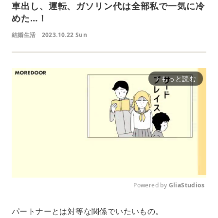
車出し、運転、ガソリン代は全部私で一気に冷
めた…！
結婚生活
2023.10.22 Sun
もっと読む
arrow_forward_ios
Powered by 
GliaStudios
M
パートナーとは対等な関係でいたいもの。
u