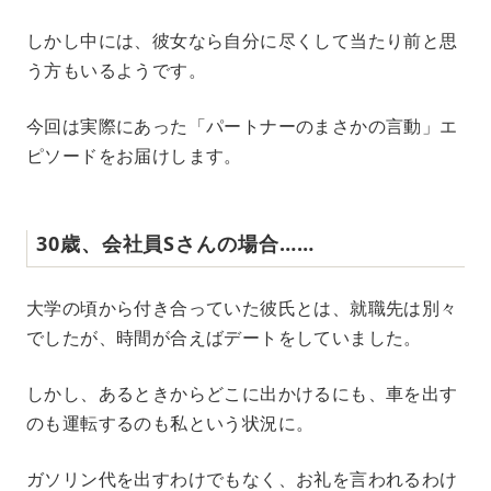
t
e
しかし中には、彼女なら自分に尽くして当たり前と思
う方もいるようです。
今回は実際にあった「パートナーのまさかの言動」エ
ピソードをお届けします。
30歳、会社員Sさんの場合……
大学の頃から付き合っていた彼氏とは、就職先は別々
でしたが、時間が合えばデートをしていました。
しかし、あるときからどこに出かけるにも、車を出す
のも運転するのも私という状況に。
ガソリン代を出すわけでもなく、お礼を言われるわけ