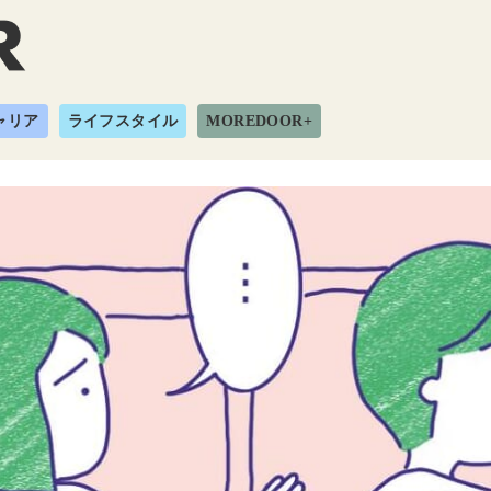
ャリア
ライフスタイル
MOREDOOR+