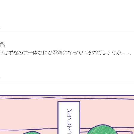
…
婦。
いはずなのに一体なにが不満になっているのでしょうか……
…