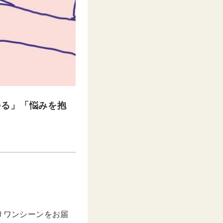
かる」「悩みを抱
。
りワンシーンをお届