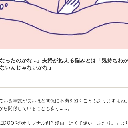
なったのかな…」夫婦が抱える悩みとは「気持ちわ
ないんじゃないかな」
ている年数が長いほど関係に不満を抱くこともありますよね
から関係していることも多く……。
REDOORのオリジナル創作漫画「近くて遠い、ふたり。」よ