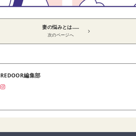
妻の悩みとは……
次のページへ
REDOOR編集部