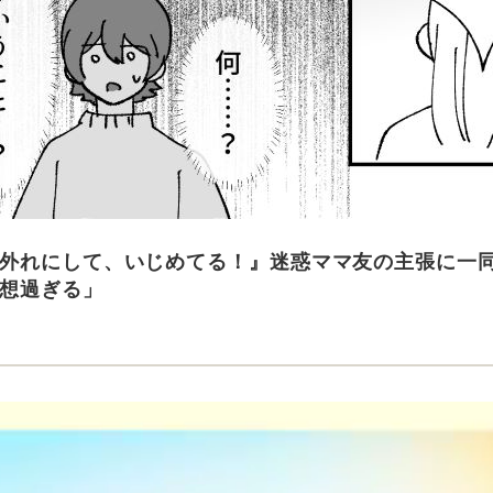
外れにして、いじめてる！』迷惑ママ友の主張に一
想過ぎる」