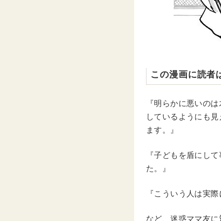
この漫画に読者
『明らかに悪いのは
しているようにも見
ます。』
『子どもを盾にして
た。』
『こういう人は実際
など、迷惑ママ友に