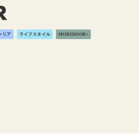
ャリア
ライフスタイル
MOREDOOR+