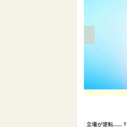
立場が逆転……