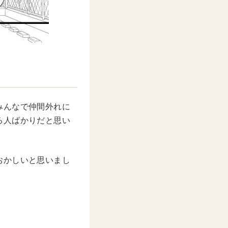
みんなで仲間外れに
る人ばかりだと思い
おかしいと思いまし