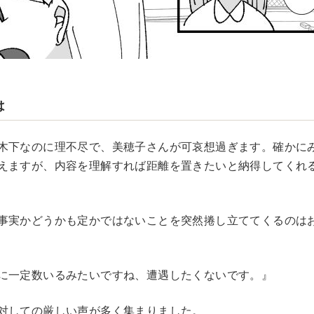
は
木下なのに理不尽で、美穂子さんが可哀想過ぎます。確かに
えますが、内容を理解すれば距離を置きたいと納得してくれ
事実かどうかも定かではないことを突然捲し立ててくるのは
に一定数いるみたいですね、遭遇したくないです。』
対しての厳しい声が多く集まりました。