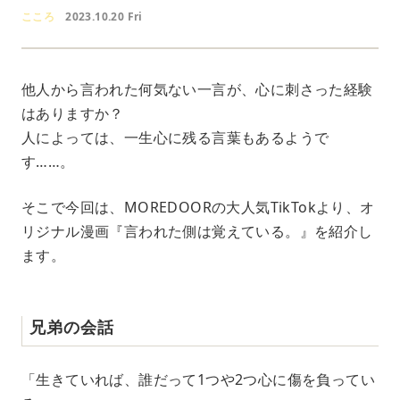
こころ
2023.10.20 Fri
他人から言われた何気ない一言が、心に刺さった経験
はありますか？
人によっては、一生心に残る言葉もあるようで
す……。
そこで今回は、MOREDOORの大人気TikTokより、オ
リジナル漫画『言われた側は覚えている。』を紹介し
ます。
兄弟の会話
「生きていれば、誰だって1つや2つ心に傷を負ってい