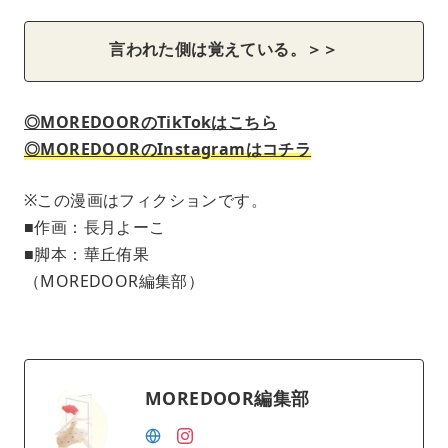
言われた側は覚えている。＞＞
◎MOREDOORのTikTokはこちら
◎MOREDOORのInstagramはコチラ
※この漫画はフィクションです。
■作画：長月よーこ
■脚本：華丘侑果
（MOREDOOR編集部）
MOREDOOR編集部