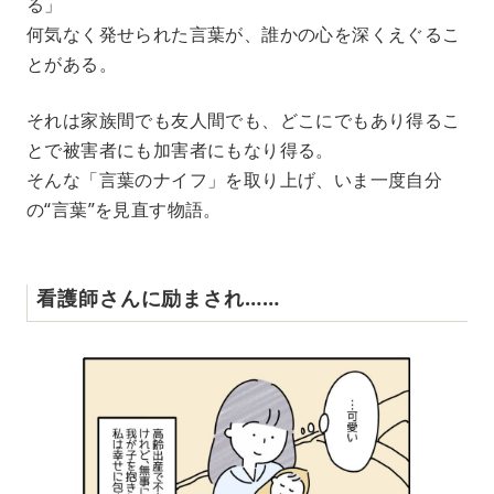
る」
何気なく発せられた言葉が、誰かの心を深くえぐるこ
とがある。
それは家族間でも友人間でも、どこにでもあり得るこ
とで被害者にも加害者にもなり得る。
そんな「言葉のナイフ」を取り上げ、いま一度自分
の“言葉”を見直す物語。
看護師さんに励まされ……