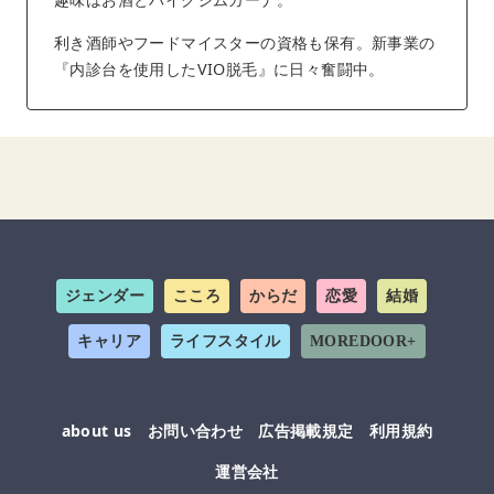
利き酒師やフードマイスターの資格も保有。新事業の
『内診台を使用したVIO脱毛』に日々奮闘中。
ジェンダー
こころ
からだ
恋愛
結婚
キャリア
ライフスタイル
MOREDOOR+
about us
お問い合わせ
広告掲載規定
利用規約
運営会社