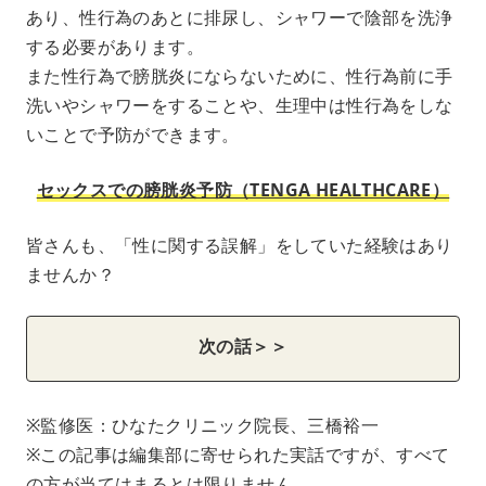
あり、性行為のあとに排尿し、シャワーで陰部を洗浄
する必要があります。
また性行為で膀胱炎にならないために、性行為前に手
洗いやシャワーをすることや、生理中は性行為をしな
いことで予防ができます。
セックスでの膀胱炎予防（TENGA HEALTHCARE）
皆さんも、「性に関する誤解」をしていた経験はあり
ませんか？
次の話＞＞
※監修医：ひなたクリニック院長、三橋裕一
※この記事は編集部に寄せられた実話ですが、すべて
の方が当てはまるとは限りません。