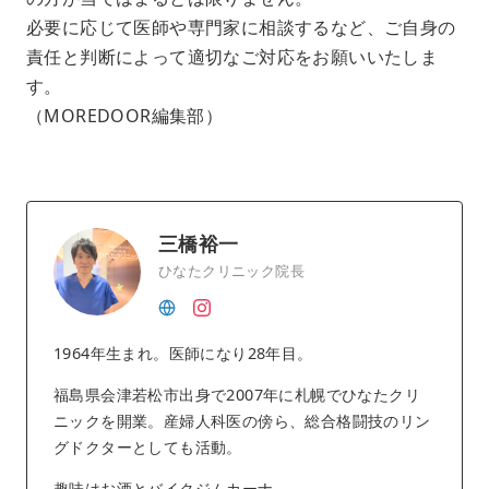
必要に応じて医師や専門家に相談するなど、ご自身の
責任と判断によって適切なご対応をお願いいたしま
す。
（MOREDOOR編集部）
三橋裕一
ひなたクリニック院長
1964年生まれ。医師になり28年目。
福島県会津若松市出身で2007年に札幌でひなたクリ
ニックを開業。産婦人科医の傍ら、総合格闘技のリン
グドクターとしても活動。
趣味はお酒とバイクジムカーナ。