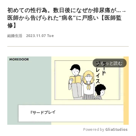
初めての性行為。数日後になぜか排尿痛が…→
医師から告げられた“病名”に戸惑い【医師監
修】
結婚生活
2023.11.07 Tue
もっと読む
arrow_forward_ios
Powered by 
GliaStudios