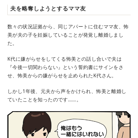
夫を略奪しようとするママ友
数々の状況証拠から、同じアパートに住むママ友、怖
美が夫の子を妊娠していることが発覚し離婚しまし
た。
K代に嫌がらせをしてくる怖美との話し合いで夫は
『今後一切関わらない』という誓約書にサインをさ
せ、怖美からの嫌がらせを止められたK代さん。
しかし1年後、元夫から声をかけられ、怖美と離婚し
ていたことを知ったのです……。