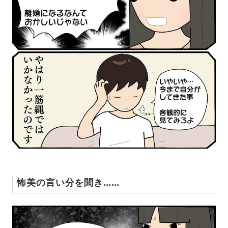
怖美の言い分を聞き……