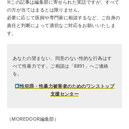
※この記事は編集部に寄せられた実話ですが、すべて
の方が当てはまるとは限りません。
必要に応じて医師や専門家に相談するなど、ご自身の
責任と判断によって適切なご対応をお願いいたしま
す。
あなたの望まない、同意のない性的な行為はす
べて性暴力です。ご相談は「8891」へご連絡
を。
性犯罪・性暴力被害者のためのワンストップ
支援センター
（MOREDOOR編集部）