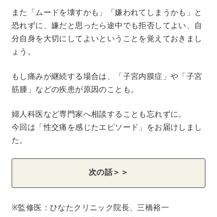
また「ムードを壊すかも」「嫌われてしまうかも」と
恐れずに、嫌だと思ったら途中でも拒否してよい、自
分自身を大切にしてよいということを覚えておきまし
ょう。
もし痛みが継続する場合は、「子宮内膜症」や「子宮
筋腫」などの疾患が原因のことも。
婦人科医など専門家へ相談することも忘れずに。
今回は「性交痛を感じたエピソード」をお届けしまし
た。
次の話＞＞
※監修医：ひなたクリニック院長、三橋裕一