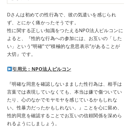
Dさんは初めての性行為で、彼の気遣いを感じられ
ず、とにかく痛かったそうです。
性に関する正しい知識をつたえるNPO法人ピルコンに
よると、『性的な行為への参加には、お互いの「した
い」という“明確”で“積極的な意思表示”があることが
大切』です。
引用元：NPO法人ピルコン
『明確な同意を確認しないまました性行為は、相手は
言葉では表現していなくても、本当は嫌で傷ついてい
たり、心のなかでモヤモヤを感じているかもしれな
い。性暴力だったかもしれない。』ことを心に留め、
性的同意を確認することでお互いの信頼関係を深めら
れるようにしましょう。