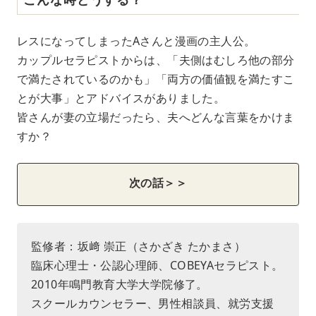
レスになってしまったAさんと漫画の主人公。
カップルセラピストからは、「夫側はむしろ他の部分
で満たされているのかも」「両方の価値観を満たすこ
とが大事」とアドバイスがありました。
皆さんが妻の立場だったら、夫へどんな言葉をかけま
すか？
次の話＞＞
監修者：坂﨑 崇正（さかざき たかまさ）
臨床心理士・公認心理師、COBEYAセラピスト。
2010年鳴門教育大学大学院修了。
スクールカウンセラー、男性相談員、就労支援