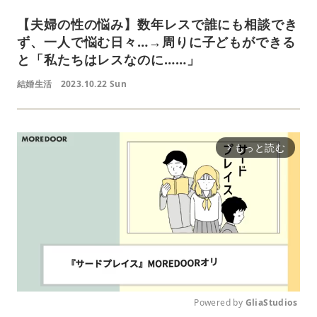
【夫婦の性の悩み】数年レスで誰にも相談でき
ず、一人で悩む日々…→周りに子どもができる
と「私たちはレスなのに……」
結婚生活
2023.10.22 Sun
もっと読む
arrow_forward_ios
Powered by 
GliaStudios