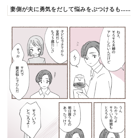
妻側が夫に勇気をだして悩みをぶつけるも……