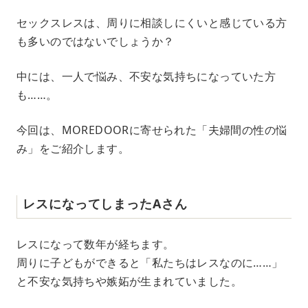
M
セックスレスは、周りに相談しにくいと感じている方
u
も多いのではないでしょうか？
t
e
中には、一人で悩み、不安な気持ちになっていた方
も……。
今回は、MOREDOORに寄せられた「夫婦間の性の悩
み」をご紹介します。
レスになってしまったAさん
レスになって数年が経ちます。
周りに子どもができると「私たちはレスなのに……」
と不安な気持ちや嫉妬が生まれていました。