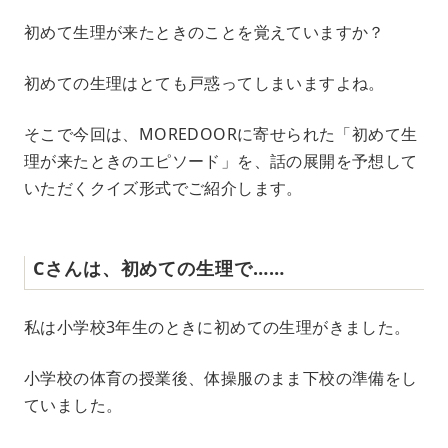
M
初めて生理が来たときのことを覚えていますか？
u
t
e
初めての生理はとても戸惑ってしまいますよね。
そこで今回は、MOREDOORに寄せられた「初めて生
理が来たときのエピソード」を、話の展開を予想して
いただくクイズ形式でご紹介します。
Cさんは、初めての生理で……
私は小学校3年生のときに初めての生理がきました。
小学校の体育の授業後、体操服のまま下校の準備をし
ていました。