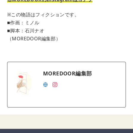
※この物語はフィクションです。
■作画：ミノル
■脚本：石川ナオ
（MOREDOOR編集部）
MOREDOOR編集部