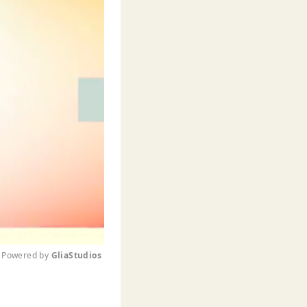
Powered by 
GliaStudios
M