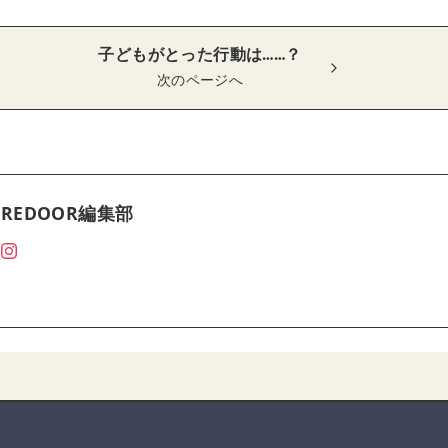
子どもがとった行動は……？
次のページへ
REDOOR編集部