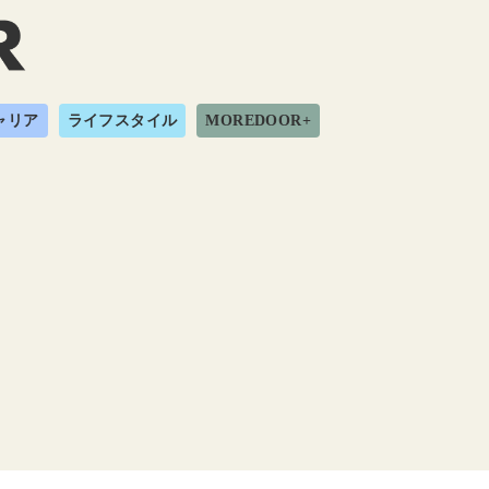
ャリア
ライフスタイル
MOREDOOR+