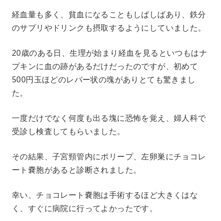
経血量も多く、貧血になることもしばしばあり、鉄分
のサプリやドリンクも摂取するようにしていました。
20歳のある日、生理が始まり経血を見るといつもはナ
プキンに血の跡があるだけだったのですが、初めて
500円玉ほどのレバー状の塊がありとても驚きまし
た。
一度だけでなく何度も出る塊に恐怖を覚え、婦人科で
受診し検査してもらいました。
その結果、子宮頸管内にポリープ、左卵巣にチョコレ
ート嚢胞があると診断されました。
幸い、チョコレート嚢胞は手術するほど大きくはな
く、すぐに病院に行ってよかったです。