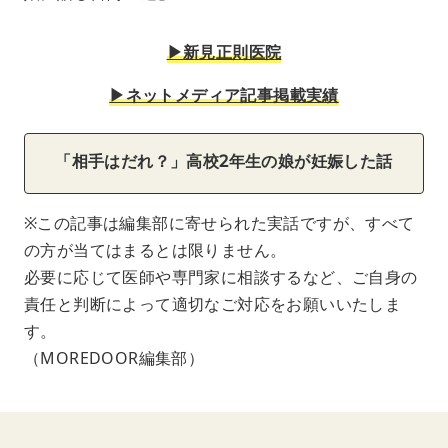
▶︎新見正則医院
▶︎ネットメディア記事掲載実績
「相手はだれ？」高校2年生の娘が妊娠した話
※この記事は編集部に寄せられた実話ですが、すべて
の方が当てはまるとは限りません。
必要に応じて医師や専門家に相談するなど、ご自身の
責任と判断によって適切なご対応をお願いいたしま
す。
（MOREDOOR編集部）